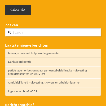
Zoeken
Search
Laatste nieuwsberichten
Isoleer je huis met hulp van de gemeente
Dankwoord petitie
petitie tegen onbetrouwbaar gemeentebeleid inzake huisvesting
arbeidsmigranten en AMV-ers
Onduidelijkheid huisvesting AMV-ers en arbeidsmigranten
Ingezonden brief KOBR
Berichtenarchief