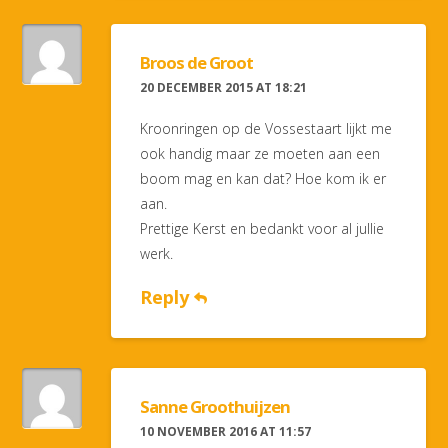
Broos de Groot
20 DECEMBER 2015 AT 18:21
Kroonringen op de Vossestaart lijkt me
ook handig maar ze moeten aan een
boom mag en kan dat? Hoe kom ik er
aan.
Prettige Kerst en bedankt voor al jullie
werk.
Reply
Sanne Groothuijzen
10 NOVEMBER 2016 AT 11:57