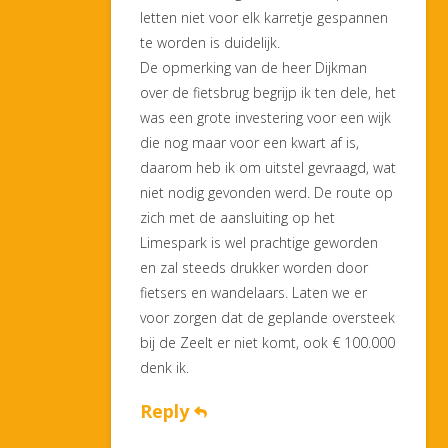
letten niet voor elk karretje gespannen
te worden is duidelijk.
De opmerking van de heer Dijkman
over de fietsbrug begrijp ik ten dele, het
was een grote investering voor een wijk
die nog maar voor een kwart af is,
daarom heb ik om uitstel gevraagd, wat
niet nodig gevonden werd. De route op
zich met de aansluiting op het
Limespark is wel prachtige geworden
en zal steeds drukker worden door
fietsers en wandelaars. Laten we er
voor zorgen dat de geplande oversteek
bij de Zeelt er niet komt, ook € 100.000
denk ik.
Reply