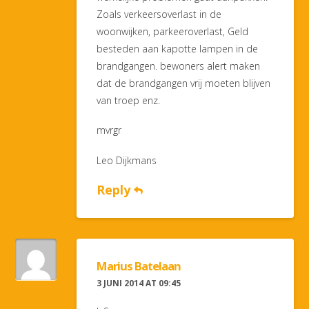
Zoals verkeersoverlast in de
woonwijken, parkeeroverlast, Geld
besteden aan kapotte lampen in de
brandgangen. bewoners alert maken
dat de brandgangen vrij moeten blijven
van troep enz.
mvrgr
Leo Dijkmans
Reply
Marius Batelaan
3 JUNI 2014 AT 09:45