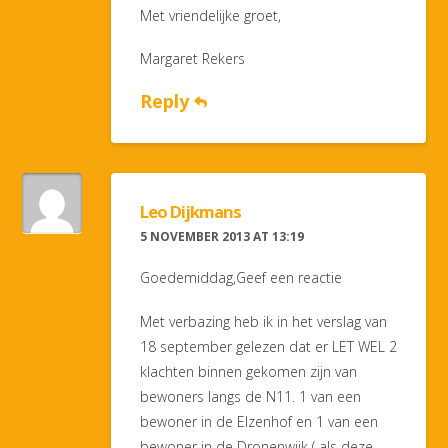
Met vriendelijke groet,
Margaret Rekers
Reply
Leo Dijkmans
5 NOVEMBER 2013 AT 13:19
Goedemiddag,Geef een reactie
Met verbazing heb ik in het verslag van
18 september gelezen dat er LET WEL 2
klachten binnen gekomen zijn van
bewoners langs de N11. 1 van een
bewoner in de Elzenhof en 1 van een
bewoner in de Dronenwijk ( als deze