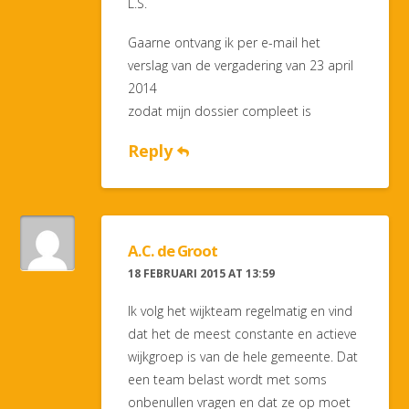
L.S.
Gaarne ontvang ik per e-mail het
verslag van de vergadering van 23 april
2014
zodat mijn dossier compleet is
Reply
A.C. de Groot
18 FEBRUARI 2015 AT 13:59
Ik volg het wijkteam regelmatig en vind
dat het de meest constante en actieve
wijkgroep is van de hele gemeente. Dat
een team belast wordt met soms
onbenullen vragen en dat ze op moet