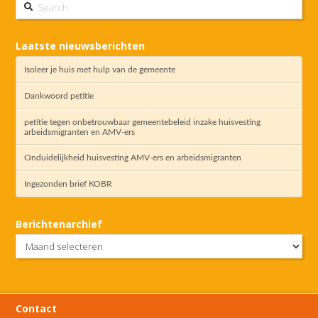
Search
Laatste nieuwsberichten
Isoleer je huis met hulp van de gemeente
Dankwoord petitie
petitie tegen onbetrouwbaar gemeentebeleid inzake huisvesting
arbeidsmigranten en AMV-ers
Onduidelijkheid huisvesting AMV-ers en arbeidsmigranten
Ingezonden brief KOBR
Berichtenarchief
Berichtenarchief
Contact