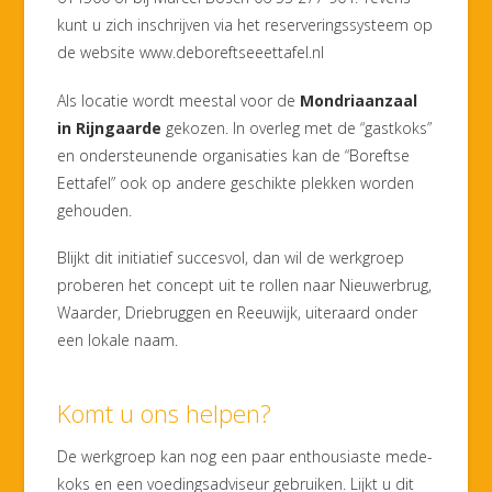
kunt u zich inschrijven via het reserveringssysteem op
de website www.deboreftseeettafel.nl
Als locatie wordt meestal voor de
Mondriaanzaal
in Rijngaarde
gekozen. In overleg met de “gastkoks”
en ondersteunende organisaties kan de “Boreftse
Eettafel” ook op andere geschikte plekken worden
gehouden.
Blijkt dit initiatief succesvol, dan wil de werkgroep
proberen het concept uit te rollen naar Nieuwerbrug,
Waarder, Driebruggen en Reeuwijk, uiteraard onder
een lokale naam.
Komt u ons helpen?
De werkgroep kan nog een paar enthousiaste mede-
koks en een voedingsadviseur gebruiken. Lijkt u dit