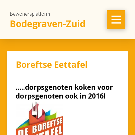
Bewonersplatform
Bodegraven-Zuid
Boreftse Eettafel
…..dorpsgenoten koken voor
dorpsgenoten ook in 2016!