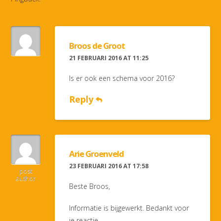
Zuid
Broos de Groot
21 FEBRUARI 2016 AT 11:25
Is er ook een schema voor 2016?
Reply
Arie Groenveld
23 FEBRUARI 2016 AT 17:58
post
author
Beste Broos,
Informatie is bijgewerkt. Bedankt voor
je reactie.