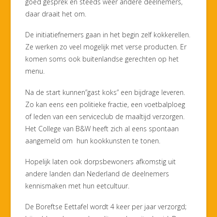
goed gesprek en steeds weer andere deelnemers,
daar draait het om.
De initiatiefnemers gaan in het begin zelf kokkerellen.
Ze werken zo veel mogelijk met verse producten. Er
komen soms ook buitenlandse gerechten op het
menu.
Na de start kunnen”gast koks” een bijdrage leveren.
Zo kan eens een politieke fractie, een voetbalploeg
of leden van een serviceclub de maaltijd verzorgen.
Het College van B&W heeft zich al eens spontaan
aangemeld om hun kookkunsten te tonen.
Hopelijk laten ook dorpsbewoners afkomstig uit
andere landen dan Nederland de deelnemers
kennismaken met hun eetcultuur.
De Boreftse Eettafel wordt 4 keer per jaar verzorgd;