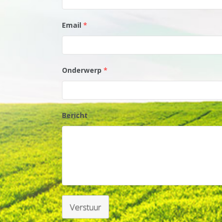
Email
*
Onderwerp
*
Bericht
Verstuur