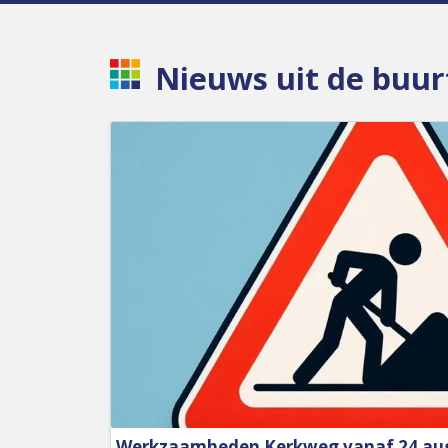
Nieuws uit de buur
Werkzaamheden Kerkweg vanaf 24 au