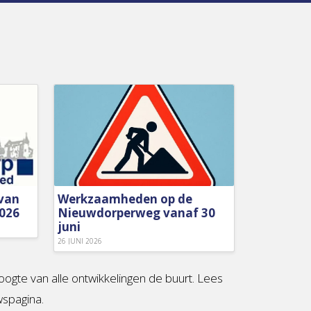
 van
Werkzaamheden op de
2026
Nieuwdorperweg vanaf 30
juni
26 JUNI 2026
oogte van alle ontwikkelingen de buurt. Lees
wspagina.