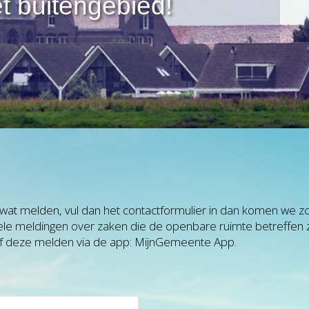
t buitengebied!
at melden, vul dan het contactformulier in dan komen we zo s
tele meldingen over zaken die de openbare ruimte betreffen 
f deze melden via de app: MijnGemeente App.