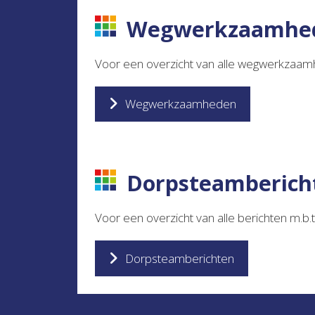
Wegwerkzaamhe
Voor een overzicht van alle wegwerkzaam
Wegwerkzaamheden
Dorpsteamberich
Voor een overzicht van alle berichten m.b.t. 
Dorpsteamberichten