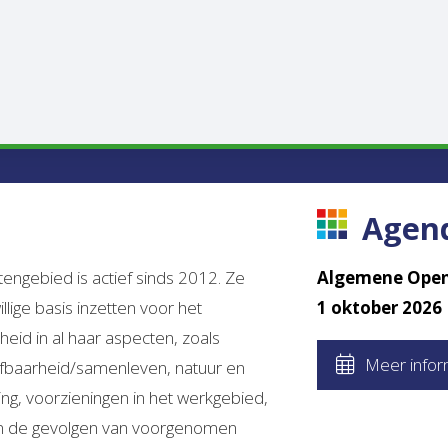
Agen
ngebied is actief sinds 2012. Ze
Algemene Open
llige basis inzetten voor het
1 oktober 2026
id in al haar aspecten, zoals
Meer infor
fbaarheid/samenleven, natuur en
ing, voorzieningen in het werkgebied,
t en de gevolgen van voorgenomen