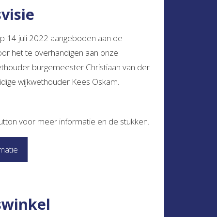
visie
op 14 juli 2022 aangeboden aan de
r het te overhandigen aan onze
ethouder burgemeester Christiaan van der
dige wijkwethouder Kees Oskam.
button voor meer informatie en de stukken.
matie
swinkel