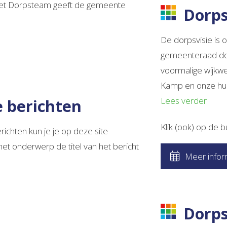
Het Dorpsteam geeft de gemeente
Dorps
De dorpsvisie is 
gemeenteraad doo
voormalige wijkw
Kamp en onze hui
Lees verder
e berichten
Klik (ook) op de 
richten kun je je op deze site
het onderwerp de titel van het bericht
Meer infor
Dorp