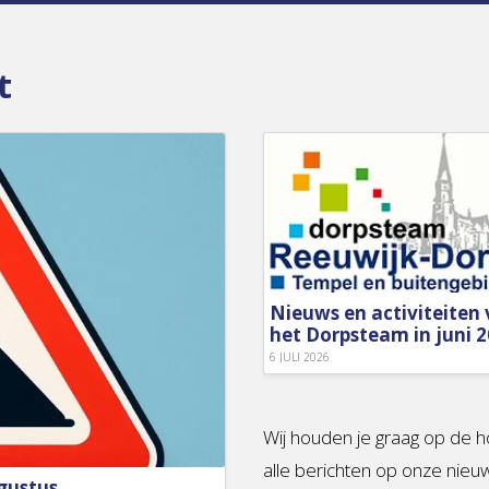
t
Nieuws en activiteiten
het Dorpsteam in juni 
6 JULI 2026
Wij houden je graag op de h
alle berichten op onze nieu
gustus