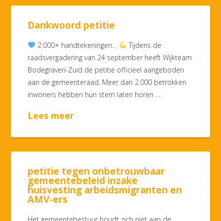
Dankwoord petitie
2.000+ handtekeningen…
Tijdens de
raadsvergadering van 24 september heeft Wijkteam
Bodegraven-Zuid de petitie officieel aangeboden
aan de gemeenteraad. Meer dan 2.000 betrokken
inwoners hebben hun stem laten horen …
Lees meer
petitie tegen onbetrouwbaar
gemeentebeleid inzake
huisvesting arbeidsmigranten en
AMV-ers
Het gemeentebestuur houdt zich niet aan de