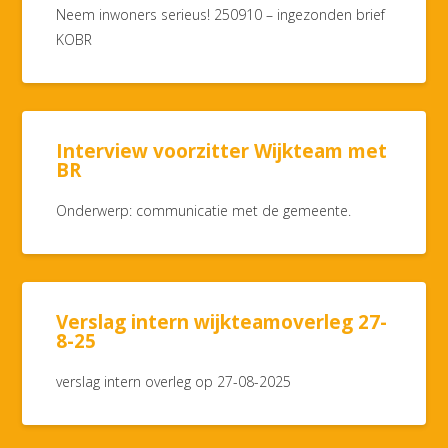
Neem inwoners serieus! 250910 – ingezonden brief
KOBR
Interview voorzitter Wijkteam met
BR
Onderwerp: communicatie met de gemeente.
Verslag intern wijkteamoverleg 27-
8-25
verslag intern overleg op 27-08-2025