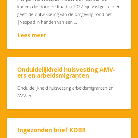
kaders die door de Raad in 2022 zijn vastgesteld en
geeft de ontwikkeling van de omgeving rond het
|Nespad in handen van een …
Lees meer
Onduidelijkheid huisvesting AMV-
ers en arbeidsmigranten
Onduidelijkheid huisvesting arbeidsmigranten en
AMV-ers
Ingezonden brief KOBR