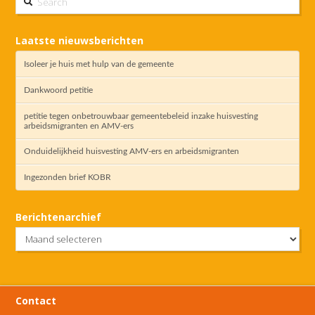
Laatste nieuwsberichten
Isoleer je huis met hulp van de gemeente
Dankwoord petitie
petitie tegen onbetrouwbaar gemeentebeleid inzake huisvesting
arbeidsmigranten en AMV-ers
Onduidelijkheid huisvesting AMV-ers en arbeidsmigranten
Ingezonden brief KOBR
Berichtenarchief
Berichtenarchief
Contact