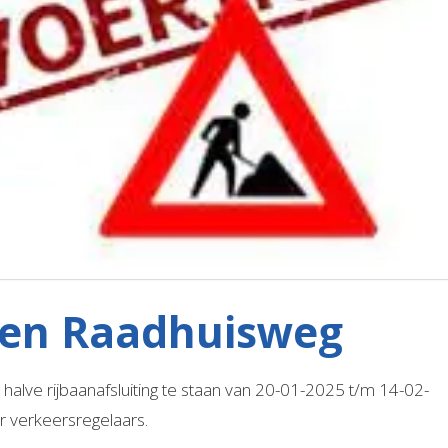
en Raadhuisweg
alve rijbaanafsluiting te staan van 20-01-2025 t/m 14-02-
or verkeersregelaars.