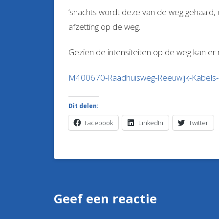
‘snachts wordt deze van de weg gehaald, d
afzetting op de weg.
Gezien de intensiteiten op de weg kan er m
M400670-Raadhuisweg-Reeuwijk-Kabels-
Dit delen:
Facebook
LinkedIn
Twitter
Geef een reactie