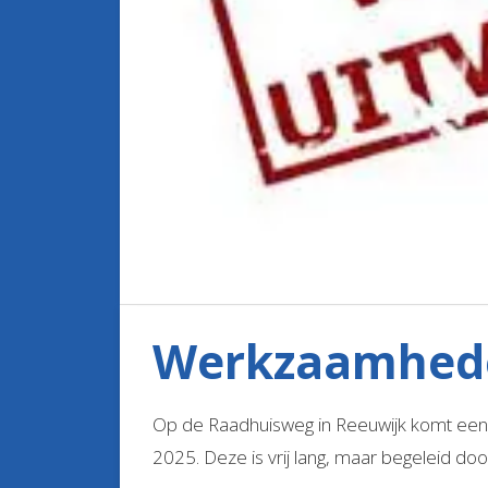
Werkzaamhed
Op de Raadhuisweg in Reeuwijk komt een h
2025. Deze is vrij lang, maar begeleid do