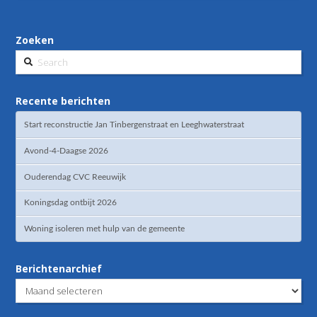
Zoeken
Search
Recente berichten
Start reconstructie Jan Tinbergenstraat en Leeghwaterstraat
Avond-4-Daagse 2026
Ouderendag CVC Reeuwijk
Koningsdag ontbijt 2026
Woning isoleren met hulp van de gemeente
Berichtenarchief
Berichtenarchief