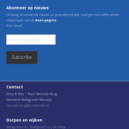
Abonneer op nieuws
Ontvang als eerste het nieuws uit jouw dorp of wijk. Laat je e-mail adres achter.
Uitschrijven kan op
deze pagina
Your email:
Contact
Dorp & Wijk – Team Reeuwijk-Brug
Gemeente Bodegraven-Reeuwijk
reeuwijk-brug@dorpenwijk.nl
Dorpen en wijken
Bodegraven-N
|
Bodegraven-Z
|
De Meije