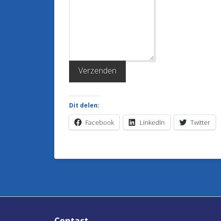
Verzenden
Dit delen:
Facebook
LinkedIn
Twitter
Contact