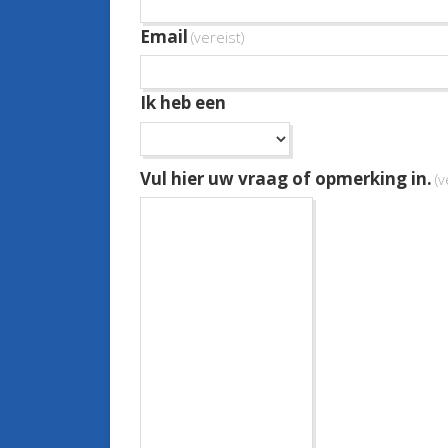
Email
(vereist)
Ik heb een
Vul hier uw vraag of opmerking in.
(v