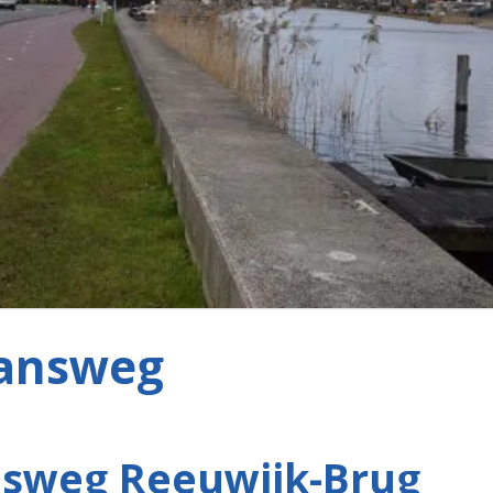
answeg
sweg Reeuwijk-Brug