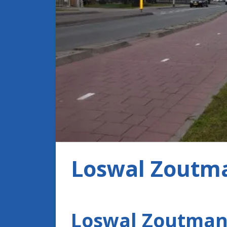
Loswal Zoutm
Loswal Zoutman