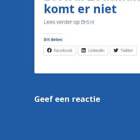
komt er niet
Lees verder op
Br6.nl
Dit delen:
Facebook
LinkedIn
Twitter
Geef een reactie