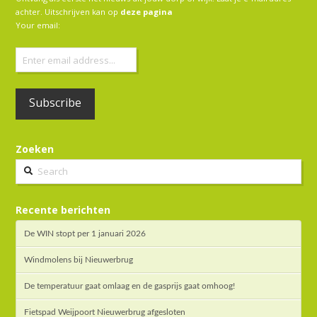
achter. Uitschrijven kan op
deze pagina
Your email:
Zoeken
Search
Recente berichten
De WIN stopt per 1 januari 2026
Windmolens bij Nieuwerbrug
De temperatuur gaat omlaag en de gasprijs gaat omhoog!
Fietspad Weijpoort Nieuwerbrug afgesloten