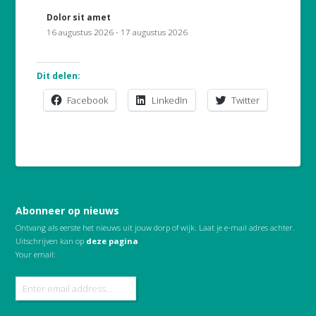
Dolor sit amet
16 augustus 2026
-
17 augustus 2026
Dit delen:
Facebook
LinkedIn
Twitter
Abonneer op nieuws
Ontvang als eerste het nieuws uit jouw dorp of wijk. Laat je e-mail adres achter.
Uitschrijven kan op
deze pagina
Your email: